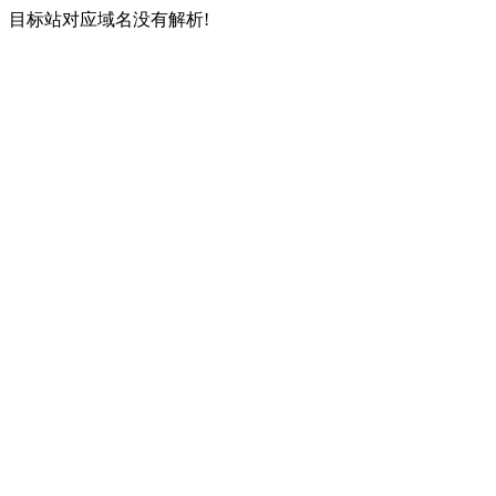
目标站对应域名没有解析!