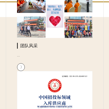
团队风采
...
〉