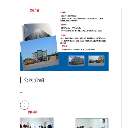
公司介绍
...
〉