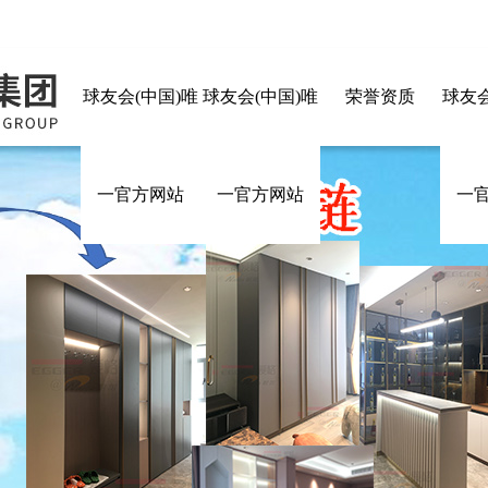
球友会(中国)唯
球友会(中国)唯
荣誉资质
球友会
一官方网站
一官方网站
一