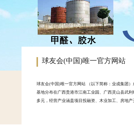
球友会(中国)唯一官方网站
球友会(中国)唯一官方网站 （以下简称：业成集团）
基地分布在广西贵港市江南工业园、广西灵山县武利镇木
多元，经营产业涵盖项目投融资、木业加工、房地产开