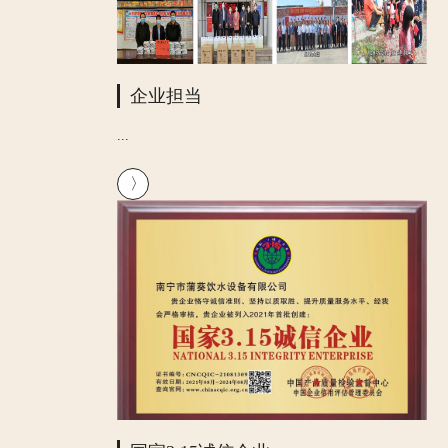
企业担当
...
〉