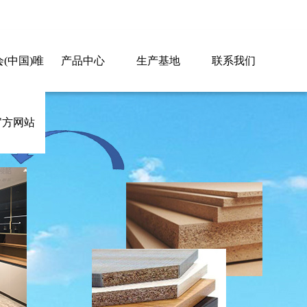
(中国)唯
产品中心
生产基地
联系我们
官方网站